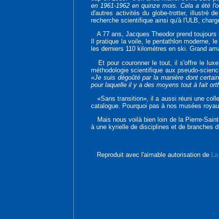
en 1961-1962 en quinze mois. Cela a été l'
d'autres activités du globe-trotter, illustr
recherche scientifique ainsi qu'à l'ULB, charg
A 77 ans, Jacques Theodor prend toujours l
Il pratique la voile, le pentathlon moderne, 
les derniers 110 kilomètres en ski. Grand amat
Et pour couronner le tout, il s'offre le luxe
méthodologie scientifique aux pseudo-sciences 
«Je suis dégoûté par la manière dont certai
pour laquelle il y a des moyens tout à fait o
«Sans transition», il a aussi réuni une colle
catalogue. Pourquoi pas à nos musées royaux
Mais nous voilà bien loin de la Pierre-Saint-
à une kyrielle de disciplines et de branches d
Reproduit avec l'aimable autorisation de
La