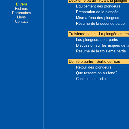
Deuxième partie - Avant la plongée
Divers
Equipement des plongeurs
Fichiers
Préparation de la plongée
Partenaires
Liens
Mise a l'eau des plongeurs
Contact
Résumé de la seconde partie
Troisième partie - La plongée est en
Les plongeurs sont partis
Discussion sur les risques de l
Résumé de la troisième partie
Dernière partie - Sortie de l'eau
Retour des plongeurs
Que rescent-on au fond?
Conclusion studio